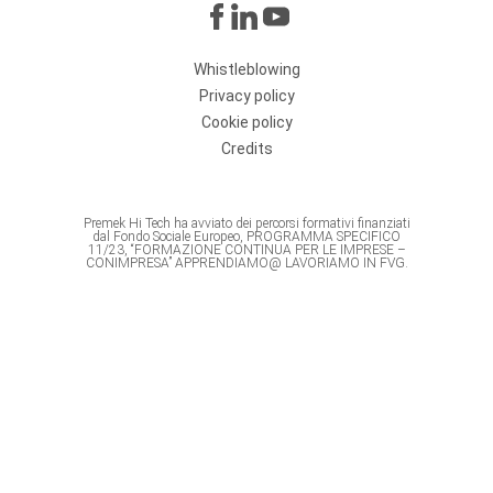
Whistleblowing
Privacy policy
Cookie policy
Credits
Premek Hi Tech ha avviato dei percorsi formativi finanziati
dal Fondo Sociale Europeo, PROGRAMMA SPECIFICO
11/23, “FORMAZIONE CONTINUA PER LE IMPRESE –
CONIMPRESA” APPRENDIAMO@ LAVORIAMO IN FVG.