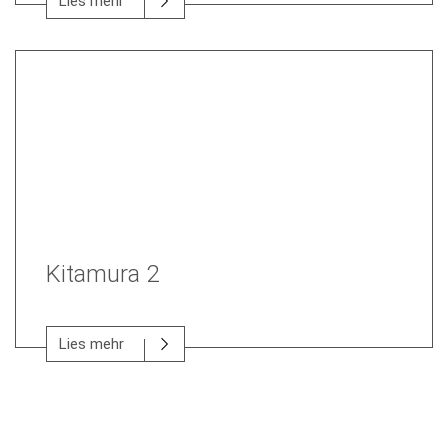
Lies mehr
Kitamura 2
Lies mehr