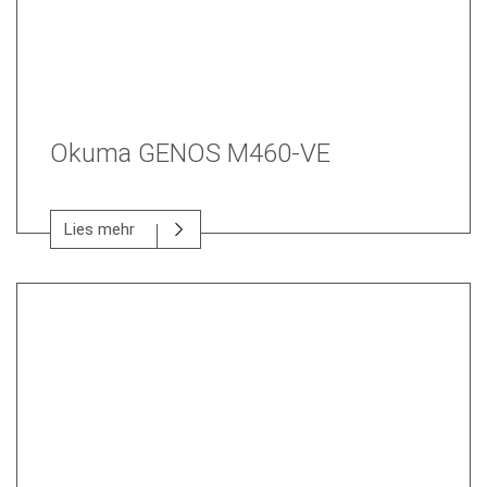
Okuma GENOS M460-VE
Lies mehr