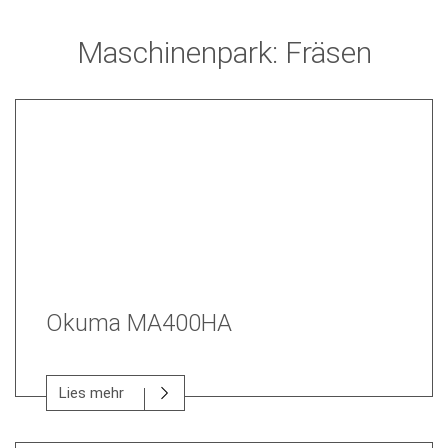
Maschinenpark: Fräsen
Okuma MA400HA
Lies mehr