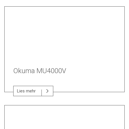
Okuma MU4000V
Lies mehr