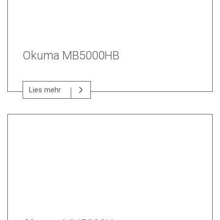
Okuma MB5000HB
Lies mehr