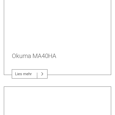
Okuma MA40HA
Lies mehr