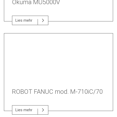
Okuma MU5000V
Lies mehr
ROBOT FANUC mod. M-710iC/70
Lies mehr