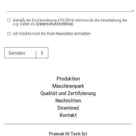
Gemäß der EU-Verordnung 679/2016 stimme ich die Verarbeitung der
o.g. Daten zu (
Datenschutzrichtlinie
).
Ich möchte mich für Ihren Newsletter anmelden
Si prega di lasciare vuoto questo campo.
Senden
Produktion
Maschinenpark
Qualität und Zertifizierung
Nachrichten
Download
Kontakt
Premek Hi Tech Srl