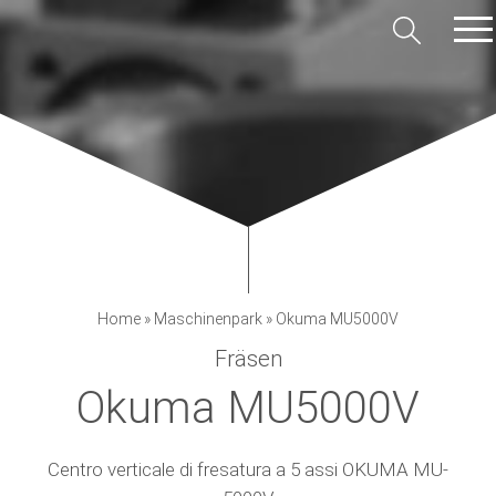
Home
»
Maschinenpark
»
Okuma MU5000V
Fräsen
Okuma MU5000V
Centro verticale di fresatura a 5 assi OKUMA MU-