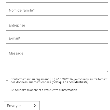
Conformément au règlement (UE) n° 679/2016, je consens au traitement
des données susmentionnées (
politique de confidentialité
).
Je souhaite m'abonner à votre lettre d'information
Veuillez laisser ce champ vide.
Envoyer