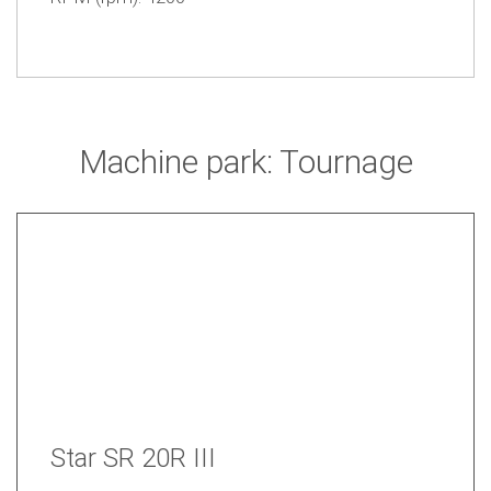
Machine park: Tournage
Star SR 20R III