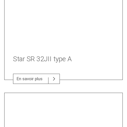
Star SR 32JII type A
En savoir plus