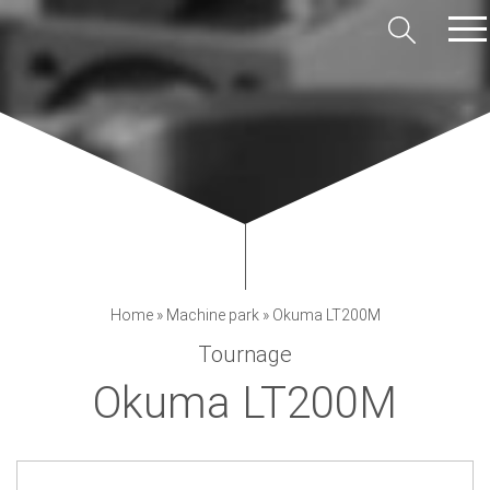
Home
»
Machine park
»
Okuma LT200M
Tournage
Okuma LT200M