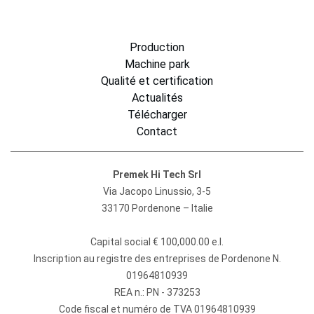
Production
Machine park
Qualité et certification
Actualités
Télécharger
Contact
Premek Hi Tech Srl
Via Jacopo Linussio, 3-5
33170 Pordenone – Italie
Capital social € 100,000.00 e.l.
Inscription au registre des entreprises de Pordenone N.
01964810939
REA n.: PN - 373253
Code fiscal et numéro de TVA 01964810939