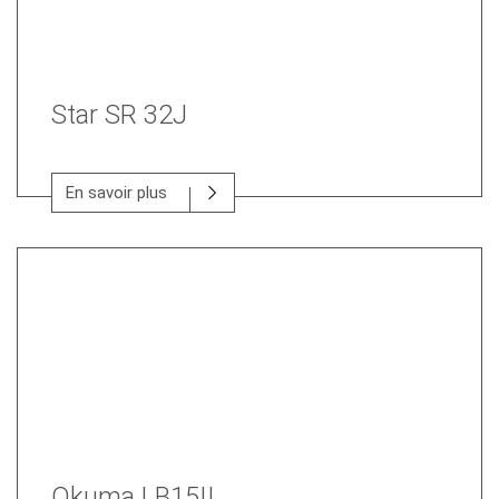
Star SR 32J
En savoir plus
Okuma LB15II