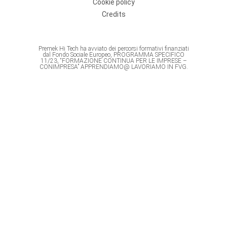
Cookie policy
Credits
Premek Hi Tech ha avviato dei percorsi formativi finanziati
dal Fondo Sociale Europeo, PROGRAMMA SPECIFICO
11/23, “FORMAZIONE CONTINUA PER LE IMPRESE –
CONIMPRESA” APPRENDIAMO@ LAVORIAMO IN FVG.