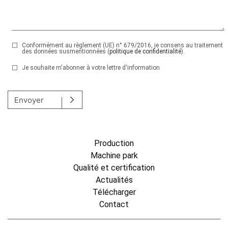
Conformément au règlement (UE) n° 679/2016, je consens au traitement
des données susmentionnées (
politique de confidentialité
).
Je souhaite m'abonner à votre lettre d'information
Veuillez laisser ce champ vide.
Envoyer
Production
Machine park
Qualité et certification
Actualités
Télécharger
Contact