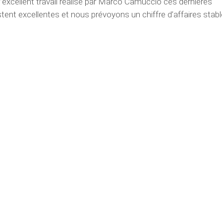
l’excellent travail réalisé par Marco Camuccio ces dernières
ent excellentes et nous prévoyons un chiffre d’affaires stabl