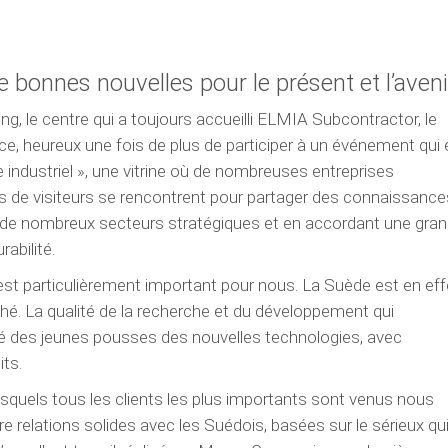
bonnes nouvelles pour le présent et l’aveni
g, le centre qui a toujours accueilli ELMIA Subcontractor, le
ance, heureux une fois de plus de participer à un événement qui 
e industriel », une vitrine où de nombreuses entreprises
rs de visiteurs se rencontrent pour partager des connaissance
ir de nombreux secteurs stratégiques et en accordant une gra
abilité.
 est particulièrement important pour nous. La Suède est en eff
hé. La qualité de la recherche et du développement qui
vité des jeunes pousses des nouvelles technologies, avec
its.
esquels tous les clients les plus importants sont venus nous
re relations solides avec les Suédois, basées sur le sérieux qu