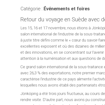
Catégorie :
Événements et foires
Retour du voyage en Suède avec de 
Les 15, 16 et 17 novembre, nous étions à Jönköpin
salon international de l’industrie de la sous-trait
à juste titre défini comme le « cœur du savoir-fair
excellentes exposent et où des dizaines de millie
et des innovations, en se concentrant sur l’aven
attention à la numérisation et aux questions de dur
Ce grand salon international de la sous-traitance
avec 26,3 % des exportations, notre premier marc
caractérise l’industrie de ce pays alimente l’acti
lesquelles nous avons établi des partenariats étro
Jönköping a été trois jours fructueux, au cours d
rendre visite. D’autre part, nous avons pu construi