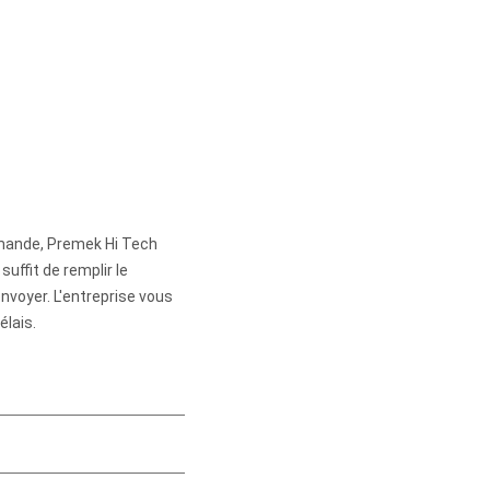
mande, Premek Hi Tech
suffit de remplir le
envoyer. L'entreprise vous
élais.