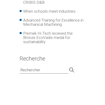
CRIBIS D&B
When schools meet industries
Advanced Training for Excellence in
Mechanical Machining
Premek Hi Tech received the
Bronze EcoVadis medal for
sustainability
Recherche