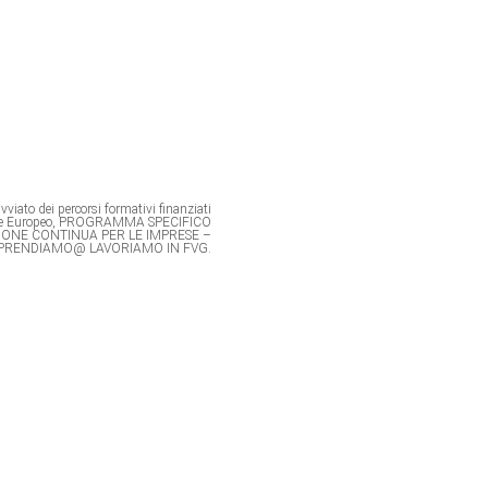
viato dei percorsi formativi finanziati
ale Europeo, PROGRAMMA SPECIFICO
IONE CONTINUA PER LE IMPRESE –
PRENDIAMO@ LAVORIAMO IN FVG.