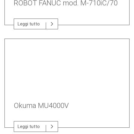
ROBOT FANUC mod. M-710iC/70
Leggi tutto
Okuma MU4000V
Leggi tutto