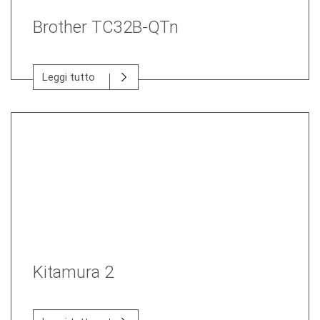
Brother TC32B-QTn
Leggi tutto
Kitamura 2