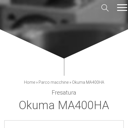
Home
»
Parco macchine
»
Okuma MA400HA
Fresatura
Okuma MA400HA