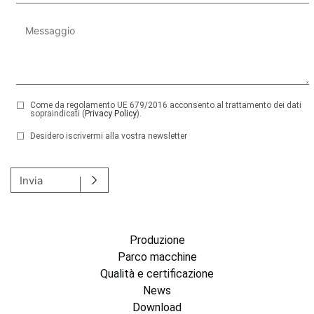
Come da regolamento UE 679/2016 acconsento al trattamento dei dati
sopraindicati (
Privacy Policy
).
Desidero iscrivermi alla vostra newsletter
Si prega di lasciare vuoto questo campo.
Invia
Produzione
Parco macchine
Qualità e certificazione
News
Download