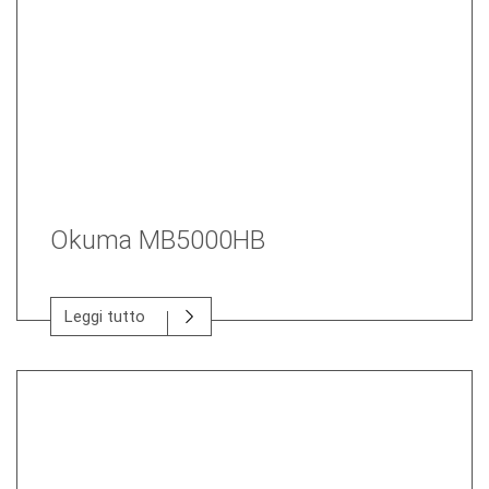
Okuma MB5000HB
Leggi tutto