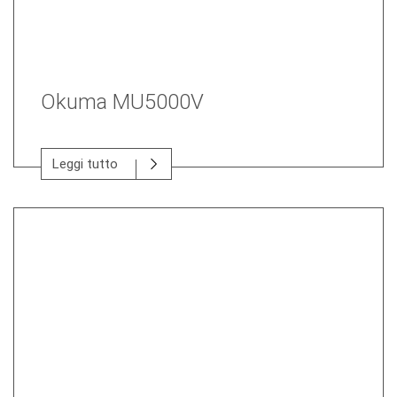
Okuma MU5000V
Leggi tutto