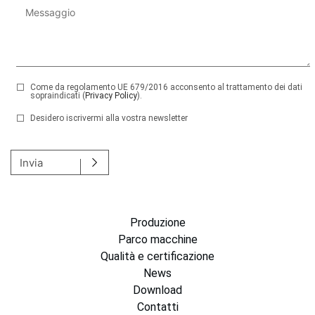
Come da regolamento UE 679/2016 acconsento al trattamento dei dati
sopraindicati (
Privacy Policy
).
Desidero iscrivermi alla vostra newsletter
Si prega di lasciare vuoto questo campo.
Invia
Produzione
Parco macchine
Qualità e certificazione
News
Download
Contatti