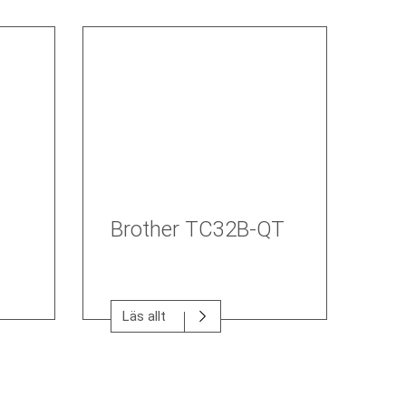
Brother TC32B-QT
Läs allt