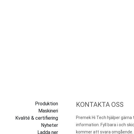
Produktion
KONTAKTA OSS
Maskineri
Kvalité & certifiering
Premek Hi Tech hjälper gärna t
Nyheter
information. Fyll bara i och sk
Ladda ner
kommer att svara omgående.