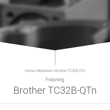
Home
»
Maskineri
»
Brother TC32B-QTn
Fräsning
Brother TC32B-QTn