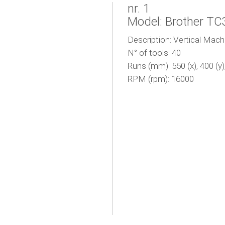
nr. 1
Model: Brother T
Description: Vertical Machi
N° of tools: 40
Runs (mm): 550 (x), 400 (y),
RPM (rpm): 16000