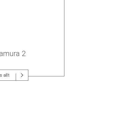
tamura 2
s allt