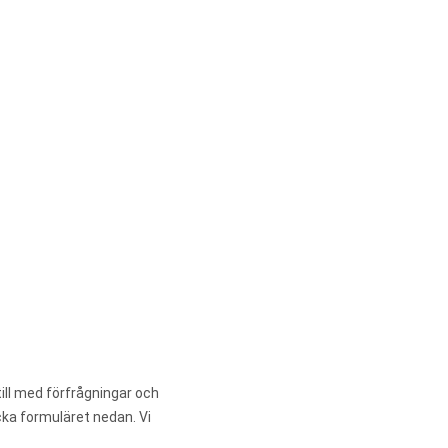
ill med förfrågningar och
icka formuläret nedan. Vi