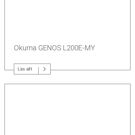
Okuma GENOS L200E-MY
Läs allt