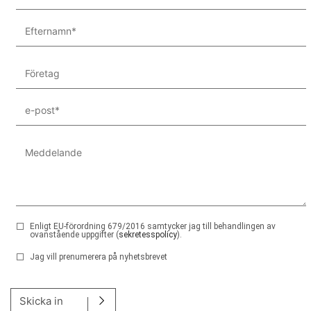
Enligt EU-förordning 679/2016 samtycker jag till behandlingen av
ovanstående uppgifter (
sekretesspolicy
).
Jag vill prenumerera på nyhetsbrevet
Lämna detta fält tomt.
Skicka in