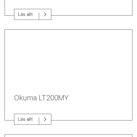
Läs allt
Okuma LT200MY
Läs allt