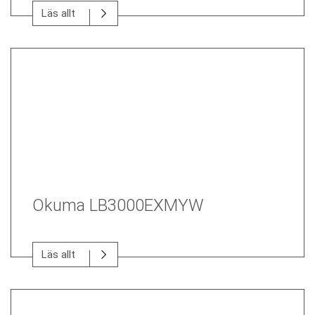
Läs allt
Okuma LB3000EXMYW
Läs allt