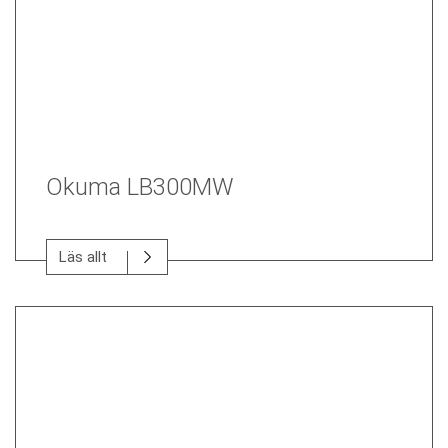
Okuma LB300MW
Läs allt