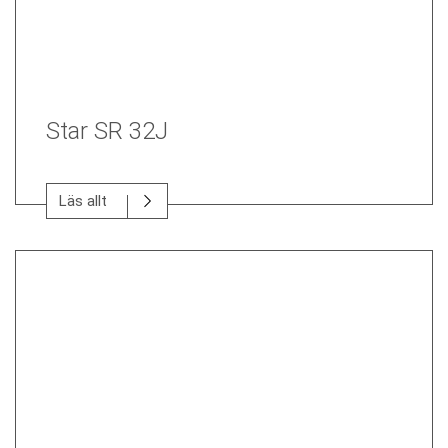
Star SR 32J
Läs allt