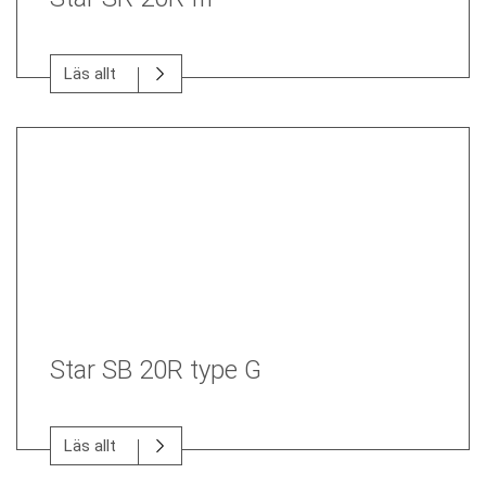
Läs allt
Star SB 20R type G
Läs allt