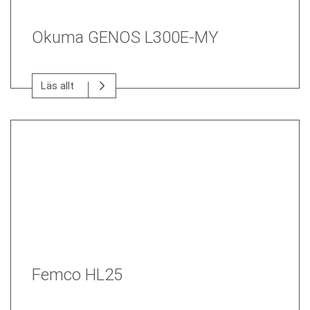
Okuma GENOS L300E-MY
Läs allt
Femco HL25