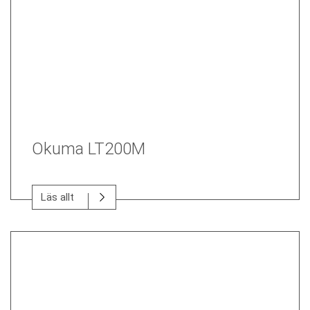
Okuma LT200M
Läs allt