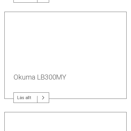
Okuma LB300MY
Läs allt