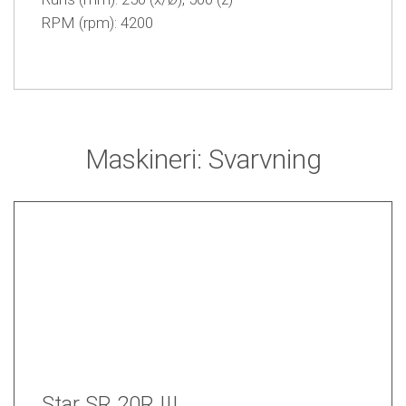
RPM (rpm): 4200
Maskineri: Svarvning
Star SR 20R III