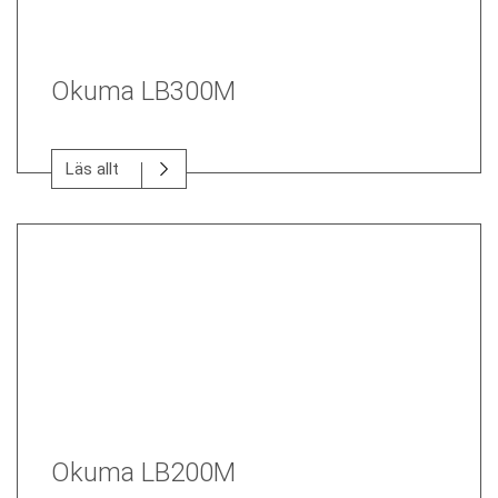
Okuma LB300M
Läs allt
Okuma LB200M