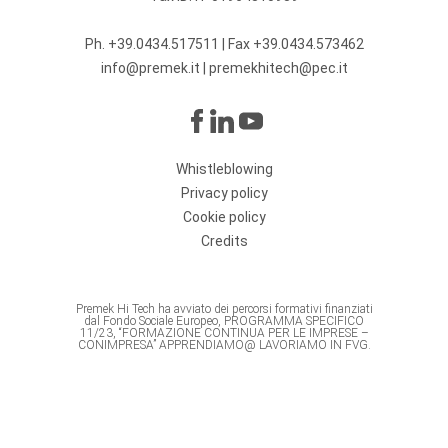
Ph.
+39.0434.517511
| Fax +39.0434.573462
info@premek.it
|
premekhitech@pec.it
Whistleblowing
Privacy policy
Cookie policy
Credits
Premek Hi Tech ha avviato dei percorsi formativi finanziati
dal Fondo Sociale Europeo, PROGRAMMA SPECIFICO
11/23, “FORMAZIONE CONTINUA PER LE IMPRESE –
CONIMPRESA” APPRENDIAMO@ LAVORIAMO IN FVG.