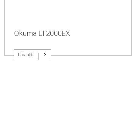
Okuma LT2000EX
Läs allt