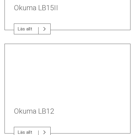
Okuma LB15II
Läs allt
Okuma LB12
Läs allt