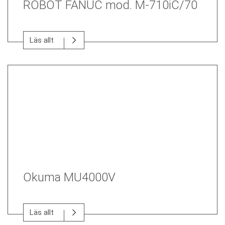
ROBOT FANUC mod. M-710iC/70
Läs allt
Okuma MU4000V
Läs allt