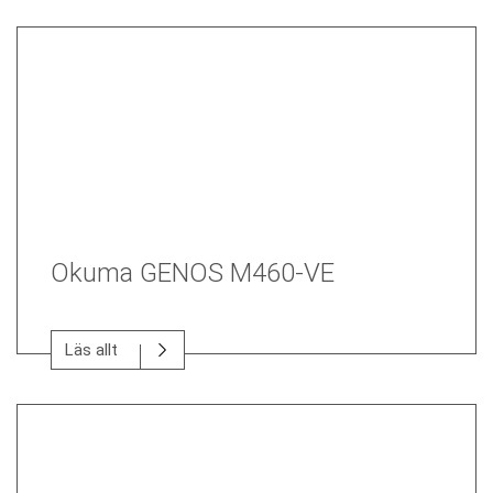
Okuma GENOS M460-VE
Läs allt