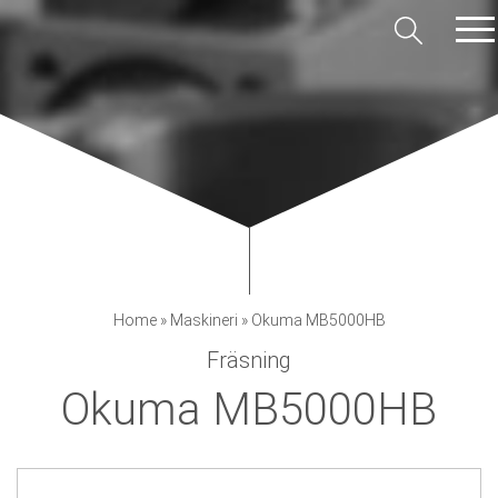
Home
»
Maskineri
»
Okuma MB5000HB
Fräsning
Okuma MB5000HB