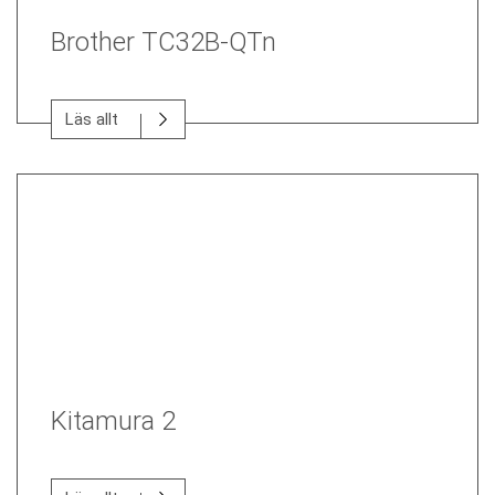
Brother TC32B-QTn
Läs allt
Kitamura 2