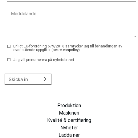
Enligt EU-förordning 679/2016 samtycker jag till behandlingen av
ovanstående uppgifter (
sekretesspolicy
).
Jag vill prenumerera på nyhetsbrevet
Lämna detta fält tomt.
Skicka in
Produktion
Maskineri
Kvalité & certifiering
Nyheter
Ladda ner