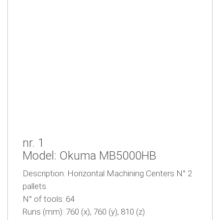
nr. 1
Model: Okuma MB5000HB
Description: Horizontal Machining Centers N° 2
pallets.
N° of tools: 64
Runs (mm): 760 (x), 760 (y), 810 (z)