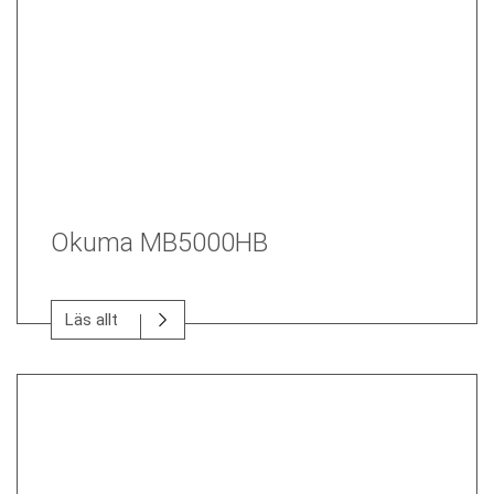
Okuma MB5000HB
Läs allt