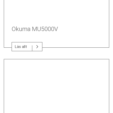
Okuma MU5000V
Läs allt