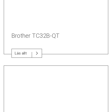
Brother TC32B-QT
Läs allt