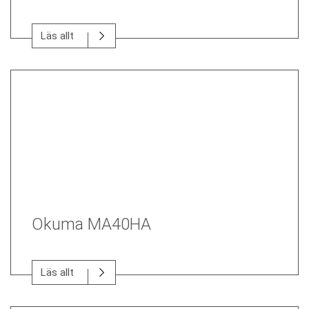
Läs allt
Okuma MA40HA
Läs allt