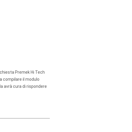
richiesta Premek Hi Tech
a compilare il modulo
da avrà cura di rispondere