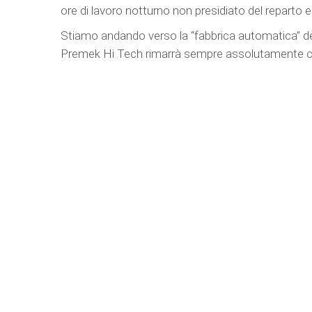
ore di lavoro notturno non presidiato del reparto e
Stiamo andando verso la “fabbrica automatica” del
Premek Hi Tech rimarrà sempre assolutamente ce