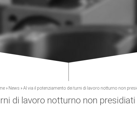
me
»
News
»
Al via il potenziamento dei turni di lavoro notturno non presid
rni di lavoro notturno non presidiati