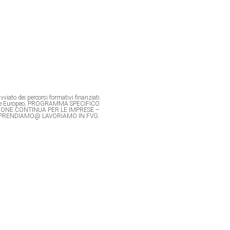
viato dei percorsi formativi finanziati
ale Europeo, PROGRAMMA SPECIFICO
IONE CONTINUA PER LE IMPRESE –
PRENDIAMO@ LAVORIAMO IN FVG.