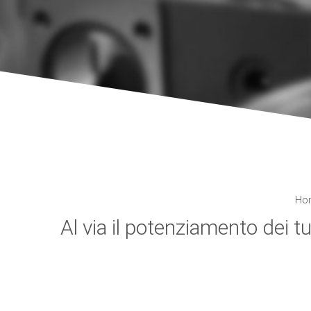
Ho
Al via il potenziamento dei tu