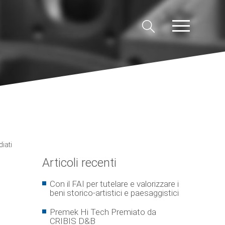
iati
Articoli recenti
Con il FAI per tutelare e valorizzare i
beni storico-artistici e paesaggistici
Premek Hi Tech Premiato da
CRIBIS D&B