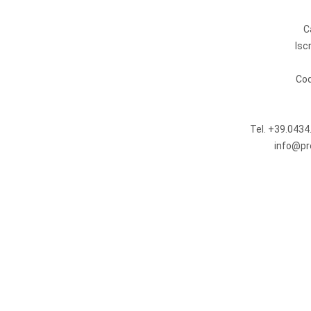
C
Isc
Cod
Tel.
+39.0434
info@pr