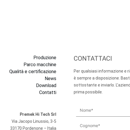
Produzione
CONTATTACI
Parco macchine
Qualità e certificazione
Per qualsiasi informazione e 
News
è sempre a disposizione. Bast
Download
sottostante e inviarlo. L’azien
Contatti
prima possibile.
Premek Hi Tech Srl
Via Jacopo Linussio, 3-5
33170 Pordenone – Italia