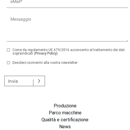
Come da regolamento UE 679/2016 acconsento al trattamento dei dati
sopraindicati (
Privacy Policy
).
Desidero iscrivermi alla vostra newsletter
Si prega di lasciare vuoto questo campo.
Invia
Produzione
Parco macchine
Qualità e certificazione
News